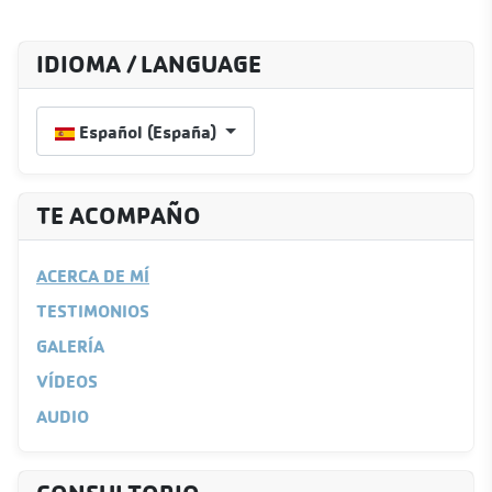
IDIOMA / LANGUAGE
Seleccione su idioma
Español (España)
TE ACOMPAÑO
ACERCA DE MÍ
TESTIMONIOS
GALERÍA
VÍDEOS
AUDIO