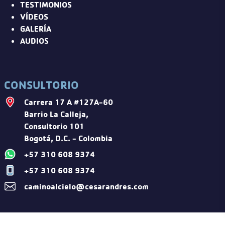
TESTIMONIOS
VÍDEOS
GALERÍA
AUDIOS
CONSULTORIO
Carrera 17 A #127A-60
Barrio La Calleja,
Consultorio 101
Bogotá, D.C. - Colombia
+57 310 608 9374
+57 310 608 9374
caminoalcielo@cesarandres.com