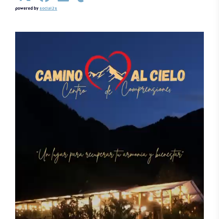
powered by
social2s
Detalles