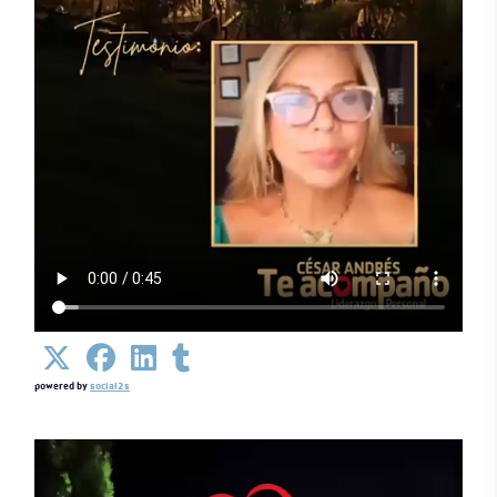
powered by
social2s
Detalles