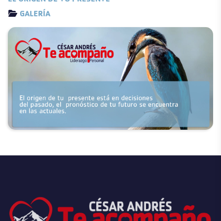
Detalles
GALERÍA