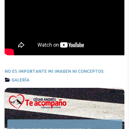
NO ES IMPORTANTE MI IMAGEN NI CONCEPTOS
Detalles
GALERÍA