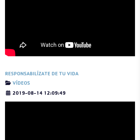
RESPONSABILÍZATE DE TU VIDA
Detalles
VÍDEOS
2019-08-14 12:09:49