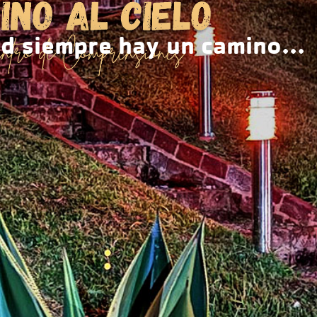
ad siempre hay un camino...