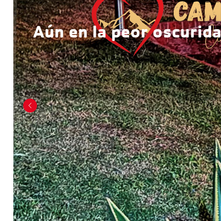
Aún en la peor oscurid