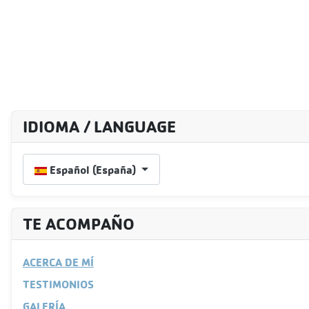
IDIOMA / LANGUAGE
Seleccione su idioma
Español (España)
TE ACOMPAÑO
ACERCA DE MÍ
TESTIMONIOS
GALERÍA