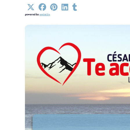
Detalles
powered by
social2s