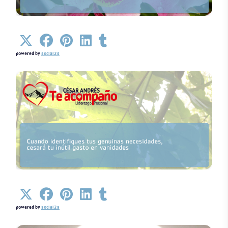
Detalles
powered by
social2s
Detalles
powered by
social2s