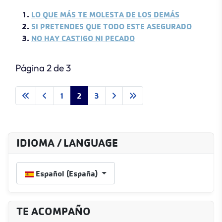
LO QUE MÁS TE MOLESTA DE LOS DEMÁS
SI PRETENDES QUE TODO ESTE ASEGURADO
NO HAY CASTIGO NI PECADO
Página 2 de 3
1
2
3
IDIOMA / LANGUAGE
Seleccione su idioma
Español (España)
TE ACOMPAÑO