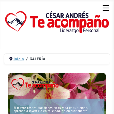
☰
Inicio
GALERÍA