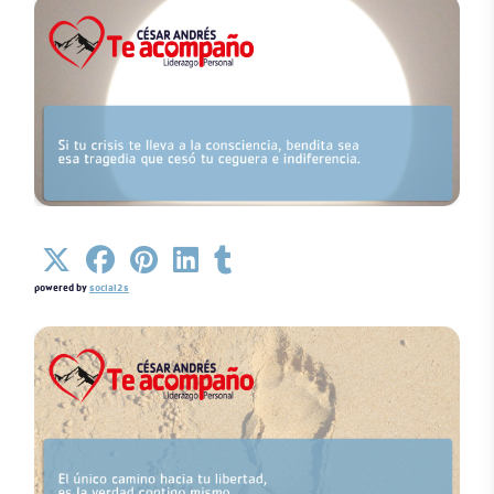
Detalles
powered by
social2s