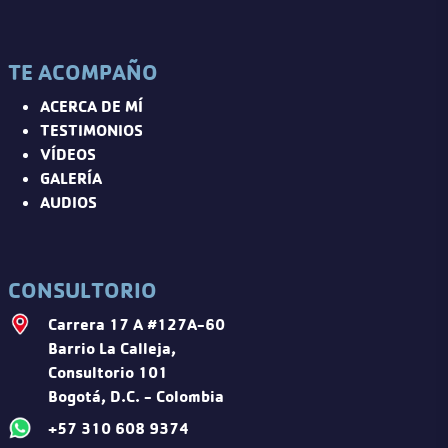
TE ACOMPAÑO
ACERCA DE MÍ
TESTIMONIOS
VÍDEOS
GALERÍA
AUDIOS
CONSULTORIO
Carrera 17 A #127A-60
Barrio La Calleja,
Consultorio 101
Bogotá, D.C. - Colombia
+57 310 608 9374