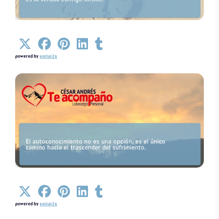
Detalles
powered by
social2s
Detalles
powered by
social2s